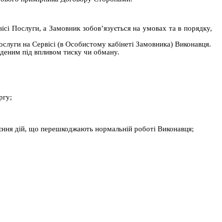
сі Послуги, а Замовник зобов’язується на умовах та в порядку,
ослуги на Сервісі (в Особистому кабінеті Замовника) Виконавця.
деним під впливом тиску чи обману.
ргу;
коєння дій, що перешкоджають нормальній роботі Виконавця;
.