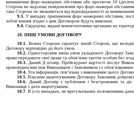
виникнення форс-мажорних обставин або протягом 10 (десяти)
Сторона не надсилає повідомлення про форс-мажорні обставини 
така Сторона не звільняється від відповідальності за невиконання
9.3.
У випадку припинення форс-мажорних обставин, пост
зобов’язання згідно з цим Договором будуть виконані.
9.4.
Свідоцтва, видані компетентними органами на територ
10. ІНШІ УМОВИ ДОГОВОРУ
10.1.
Кожна Сторона гарантує іншій Стороні, що володіє
Договору відповідно до його умов.
10.2.
Одностороння зміна умов укладеного Договору Замо
права передавати свої права та обов’язки третім особам без зго
10.3.
Даний Д
оговір, Прейскурант вартості послуг Вико
правовідносини між Виконавцем і Замовником і є обов’язковими
10.4.
Уся інформація, пов’язана з виконанням цього Догов
10.5.
Власним акцептуванням Договору Замовник добровіль
10.6.
Даний Договір є публічним і безстроковим та ді
Виконавця з дати акцептування.
10.7.
В усіх випадках, не врегульованих положеннями дан